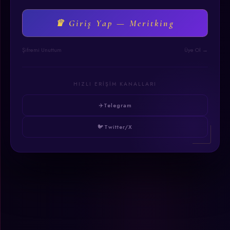
♛ Giriş Yap — Meritking
Şifremi Unuttum
Üye Ol →
HIZLI ERIŞIM KANALLARI
✈️
Telegram
🐦
Twitter/X