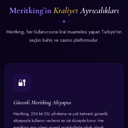
Meritking'in
Kraliyet
Ayrıcalıkları
Meritking, her kullanıcısına kral muamelesi yapan Türkiye'nin
seçkin bahis ve casino platformudur.
🔐
Güvenli Meritking Altyapısı
Meritking, 256-bit SSL şifreleme ve çok katmanlı güvenlik
altyapısıyla kullanıcı verilerini en üst düzeyde korur. Her
meritking giriş işlemi güvenli protokollerle şifreli olarak