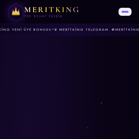
MERITKING
TEK RESMI ERIŞIM
 BONUSU
✦
♛ MERITKING TELEGRAM: @MERITKING
✦
♛ MERITKING